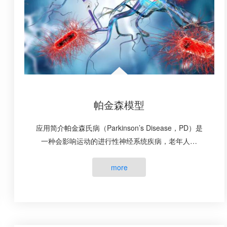
帕金森模型
应用简介帕金森氏病（Parkinson’s Disease，PD）是
一种会影响运动的进行性神经系统疾病，老年人多
见，平均发病年龄在60岁左右，症状会逐渐出现，有
时始于不易察觉的单手震···
more