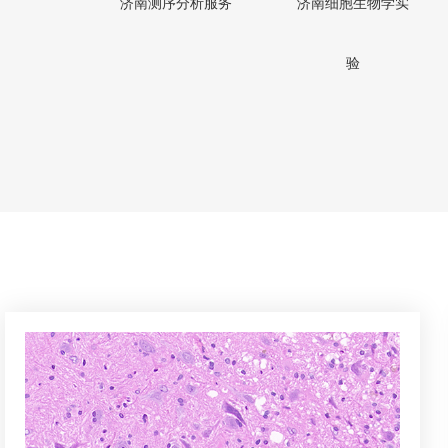
济南测序分析服务
济南细胞生物学实
验