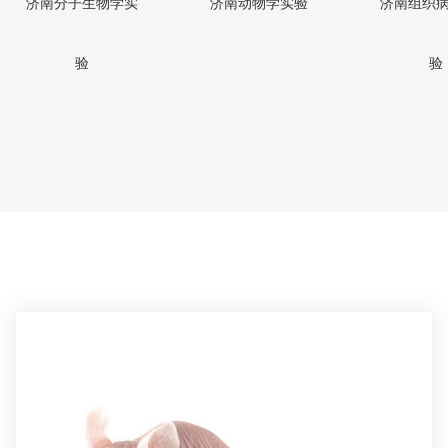
济南分子生物学实
济南动物学实验
济南组织
验
验