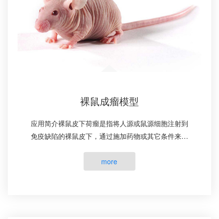
裸鼠成瘤模型
应用简介裸鼠皮下荷瘤是指将人源或鼠源细胞注射到
免疫缺陷的裸鼠皮下，通过施加药物或其它条件来验
证细胞成瘤或转移能力的实验方法。裸鼠肿瘤模型是
研究肿瘤学、免疫学、药···
more