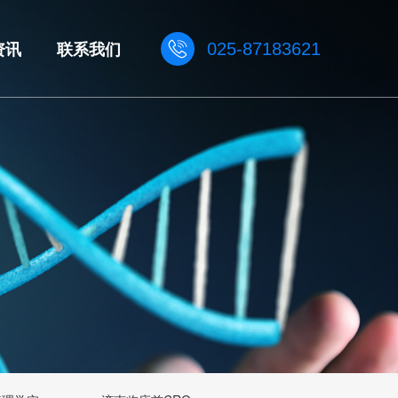
资讯
联系我们
025-87183621