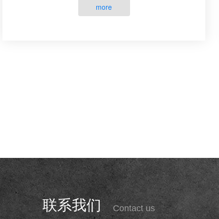
脉入颅并插入大脑前动···
more
联系我们
Contact us