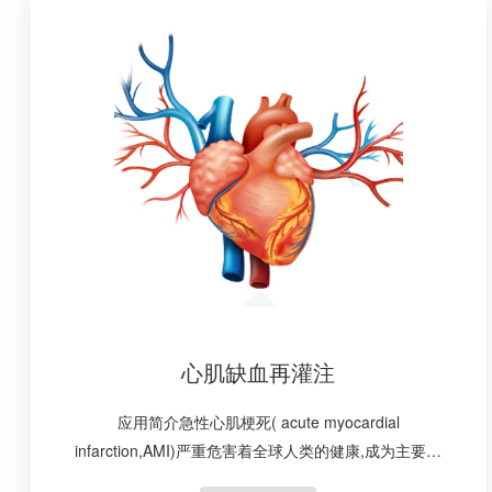
心肌缺血再灌注
应用简介急性心肌梗死( acute myocardial
infarction,AMI)严重危害着全球人类的健康,成为主要死
亡原因之一目前,人们公认的对AMI最有效的治疗方法