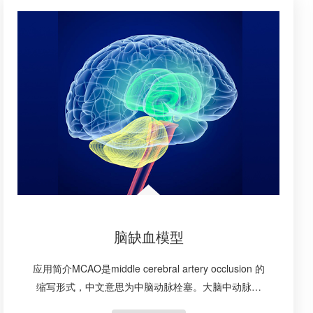
脑缺血模型
应用简介MCAO是middle cerebral artery occlusion 的
缩写形式，中文意思为中脑动脉栓塞。大脑中动脉栓
塞模型并不是把线栓插进大脑中动脉，而是经颈内动