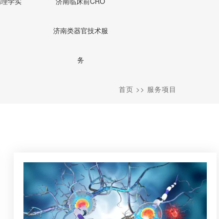
病理学实
济南临床前CRO
济南类器官技术服
务
首页
>>
服务项目