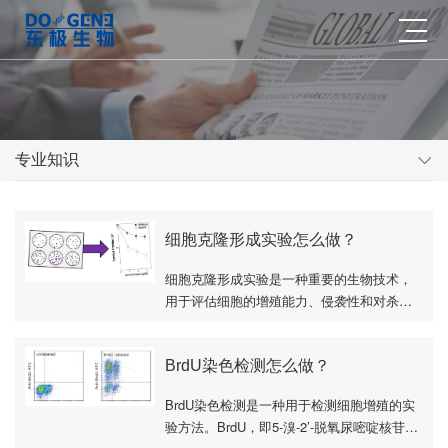
专业知识
细胞克隆形成实验怎么做？
细胞克隆形成实验是一种重要的生物技术，
用于评估细胞的增殖能力、侵袭性和对杀伤
因素的敏感性。这项实验通过观察单个细胞
在体外增殖超过六代后所形成的细胞群体，
即克隆或···
BrdU染色检测怎么做？
BrdU染色检测是一种用于检测细胞增殖的实
验方法。BrdU，即5-溴-2’-脱氧尿嘧啶核苷，