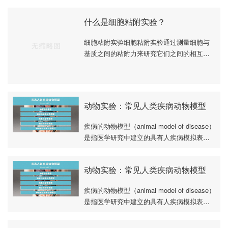
是一种胸腺嘧啶的合成类似物，能够在有丝
分裂的S期被掺入到新合成的DNA中。这种特
性使得···
什么是细胞粘附实验？
细胞粘附实验细胞粘附实验通过测量细胞与
基质之间的粘附力来研究它们之间的相互作
用。细胞表面的粘附分子与基质表面的配对
分子之间的相互作用决定了粘附力的大小。
这种实验···
动物实验：常见人类疾病动物模型
疾病的动物模型（animal model of disease）
是指医学研究中建立的具有人疾病模拟表现
的动物实验对象和相关材料。关于动物模型
的研究就是有关实验动物的应用科学，研究
各种模···
动物实验：常见人类疾病动物模型
疾病的动物模型（animal model of disease）
是指医学研究中建立的具有人疾病模拟表现
的动物实验对象和相关材料。关于动物模型
的研究就是有关实验动物的应用科学，研究